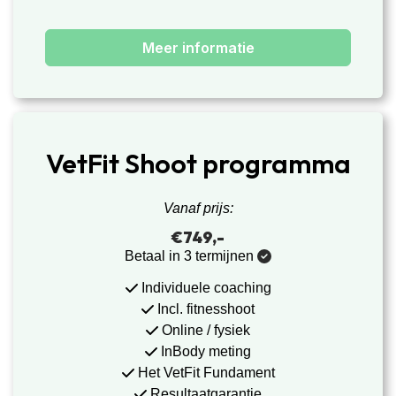
Meer informatie
VetFit Shoot programma
Vanaf prijs:
€749,-
Betaal in 3 termijnen
Individuele coaching
Incl.
fitnesshoot
Online / fysiek
InBody meting
Het VetFit Fundament
Resultaatgarantie