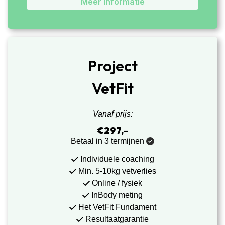
Meer informatie
Project
VetFit
Vanaf prijs:
€297,-
Betaal in 3 termijnen
Individuele coaching
Min. 5-10kg vetverlies
Online / fysiek
InBody meting
Het VetFit Fundament
Resultaatgarantie