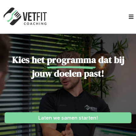
Kies het
programma
dat bij
jouw doelen past!
Laten we samen starten!