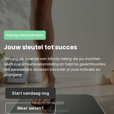
InBody abonnement
Jouw sleutel tot succes
Ontvang elk kwartaal een InBody meting die jou inzichten
geeft in je lichaamssamenstelling en helpt bij gewichtsverlies.
Met persoonlijke adviezen bevorder je jouw motivatie en
voortgang.
Start vandaag nog
Meer weten?