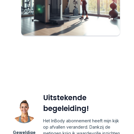
Uitstekende
begeleiding!
Het InBody abonnement heeft mijn kijk
op afvallen veranderd. Dankzij de
Geweldige
metingen krijg ik waardevolle inzichten