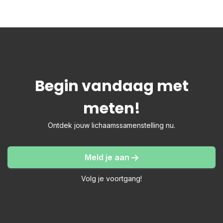
Begin vandaag met
meten!
Ontdek jouw lichaamssamenstelling nu.
Meld je aan
Volg je voortgang!