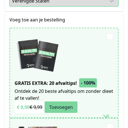
Voeg toe aan je bestelling
- 100%
GRATIS EXTRA: 20 afvaltips!
Ontdek de 20 beste afvaltips om zonder dieet
af te vallen!
€ 0,00
€ 9,99
Toevoegen