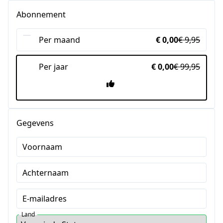
Abonnement
Per maand
€ 0,00
€ 9,95
Per jaar
€ 0,00
€ 99,95
Gegevens
Voornaam
Achternaam
E-mailadres
Land