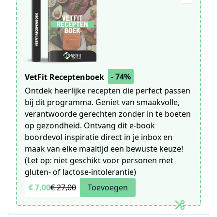
- 74%
VetFit Receptenboek
Ontdek heerlijke recepten die perfect passen
bij dit programma. Geniet van smaakvolle,
verantwoorde gerechten zonder in te boeten
op gezondheid. Ontvang dit e-book
boordevol inspiratie direct in je inbox en
maak van elke maaltijd een bewuste keuze!
(Let op: niet geschikt voor personen met
gluten- of lactose-intolerantie)
€ 7,00
€ 27,00
Toevoegen