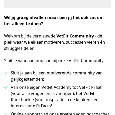
Wil jij graag afvallen maar ben jij het ook zat om
het alleen te doen?
Welkom bij de vernieuwde 
VetFit Community
 - dé 
plek waar we elkaar motiveren, successen vieren én 
struggles delen!
Sluit je vandaag nog aan bij onze VetFit Community!
Sluit je aan bij een motiverende community van
gelijkgestemden;
Van onze eigen VetFit Academy tot VetFit Praat
(voor al je vragen en ervaringen), het VetFit
Kookhoekje (voor inspiratie in de keuken), en
interessante FitFacts!
Online support van onze ervaren voedingscoaches;