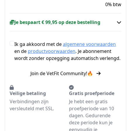
0% btw
Je bespaart € 99,95 op deze bestelling
Ik ga akkoord met de
algemene voorwaarden
en de
productvoorwaarden
. Je abonnement
wordt zonder opzegging automatisch verlengd.
Join de VetFit Community!🔥
Veilige betaling
Gratis proefperiode
Verbindingen zijn
Je hebt een gratis
versleuteld met SSL.
proefperiode van 10
dagen. Gedurende
deze periode kun je
eenvoudig je