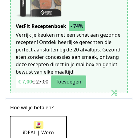
- 74%
VetFit Receptenboek
Verrijk je keuken met een schat aan gezonde
recepten! Ontdek heerlijke gerechten die
perfect aansluiten bij de 20 afvaltips. Gezond
eten zonder concessies aan smaak, ontvang
deze recepten direct in je mailbox en geniet
bewust van elke maaltijd!
€ 7,00
€ 27,00
Toevoegen
Hoe wil je betalen?
iDEAL | Wero